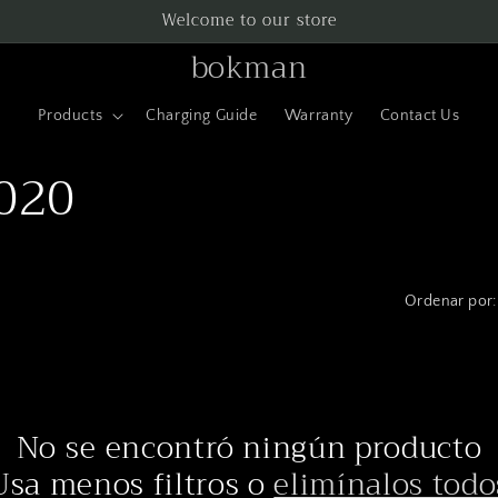
Welcome to our store
bokman
Products
Charging Guide
Warranty
Contact Us
2020
Ordenar por:
No se encontró ningún producto
Usa menos filtros o
elimínalos todo