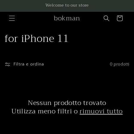
Vai
Welcome to our store
direttamente
ai contenuti
bokman
Carrello
C
for iPhone 11
o
l
Filtra e ordina
0 prodotti
l
e
z
Nessun prodotto trovato
i
Utilizza meno filtri o
rimuovi tutto
o